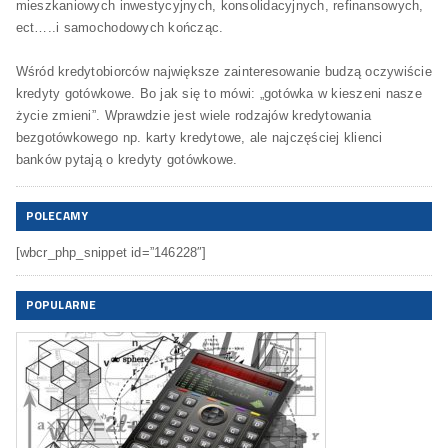
mieszkaniowych inwestycyjnych, konsolidacyjnych, refinansowych,
ect…..i samochodowych kończąc.
Wśród kredytobiorców największe zainteresowanie budzą oczywiście
kredyty gotówkowe. Bo jak się to mówi: „gotówka w kieszeni nasze
życie zmieni”. Wprawdzie jest wiele rodzajów kredytowania
bezgotówkowego np. karty kredytowe, ale najczęściej klienci
banków pytają o kredyty gotówkowe.
POLECAMY
[wbcr_php_snippet id=”146228″]
POPULARNE