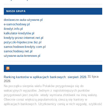
NASZA GRUPA
dostawcze-auta-używane.pl
e-samochodowy.pl
ikredyt.info.pl
kalkulator-kredytów.pl
kredyty-przez-internet.net.pl
pożyczki-hipoteczne.biz.pl
samochodowe-kredyty.com.pl
samochodowy.net.pl
używane-auta-terenowe.pl
COMPERIA.PL – RSS
31 lipca
Ranking kantorów w aplikacjach bankowych: sierpień 2026
2026
Na początku sierpnia wielu Polaków przygotowuje się do
wakacyjnych wyjazdów. Jednym z najistotniejszych punktów
przygotowań jest zwykle wtedy wymiana złotówek na inną walutę.
Obecnie coraz większą popularnością cieszą się kantory w
aplikacjach bankowych. Użytkownicy cenią w nich wygodę, szybkość