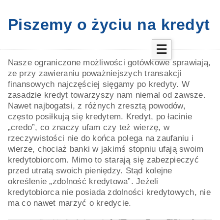
Piszemy o życiu na kredyt
☰
Nasze ograniczone możliwości gotówkowe sprawiają,
ze przy zawieraniu poważniejszych transakcji
finansowych najczęściej sięgamy po kredyty. W
zasadzie kredyt towarzyszy nam niemal od zawsze.
Nawet najbogatsi, z różnych zresztą powodów,
często posiłkują się kredytem. Kredyt, po łacinie
„credo”, co znaczy ufam czy też wierzę, w
rzeczywistości nie do końca polega na zaufaniu i
wierze, chociaż banki w jakimś stopniu ufają swoim
kredytobiorcom. Mimo to starają się zabezpieczyć
przed utratą swoich pieniędzy. Stąd kolejne
określenie „zdolność kredytowa”. Jeżeli
kredytobiorca nie posiada zdolności kredytowych, nie
ma co nawet marzyć o kredycie.