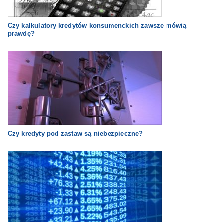
Czy kalkulatory kredytów konsumenckich zawsze mówią
prawdę?
Czy kredyty pod zastaw są niebezpieczne?