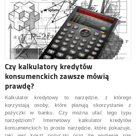
Czy kalkulatory kredytów
konsumenckich zawsze mówią
prawdę?
Kalkulator kredytowy to narzędzie, z którego
korzystają osoby, które planują skorzystanie z
pożyczki w banku. Czy można ufać tego typu
narzędziom? Internetowy kalkulator kredytów
konsumenckich to proste narzędzie, które pokazuje,
jaki jest koszt pożyczki oraz ile wyniesie nas