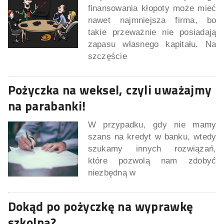
finansowania kłopoty może mieć
nawet najmniejsza firma, bo
takie przeważnie nie posiadają
zapasu własnego kapitału. Na
szczęście
Pożyczka na weksel, czyli uważajmy
na parabanki!
W przypadku, gdy nie mamy
szans na kredyt w banku, wtedy
szukamy innych rozwiązań,
które pozwolą nam zdobyć
niezbędną w
Dokąd po pożyczkę na wyprawkę
szkolną?