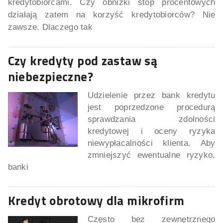
kredytobiorcami. Czy obniżki stóp procentowych
działają zatem na korzyść kredytobiorców? Nie
zawsze. Dlaczego tak
Czy kredyty pod zastaw są
niebezpieczne?
Udzielenie przez bank kredytu
jest poprzedzone procedurą
sprawdzania zdolności
kredytowej i oceny ryzyka
niewypłacalności klienta. Aby
zmniejszyć ewentualne ryzyko,
banki
Kredyt obrotowy dla mikrofirm
Często bez zewnętrznego