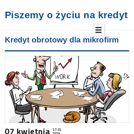
Piszemy o życiu na kredyt
☰
Kredyt obrotowy dla mikrofirm
07 kwietnia
17:31
2016