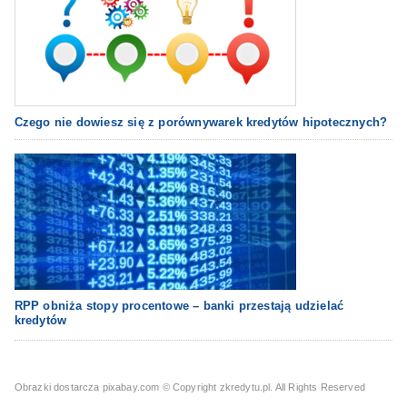
Czego nie dowiesz się z porównywarek kredytów hipotecznych?
RPP obniża stopy procentowe – banki przestają udzielać
kredytów
Obrazki dostarcza pixabay.com
© Copyright zkredytu.pl. All Rights Reserved