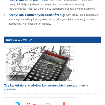
młodych ludzi jest jedynym rozwiązaniem na posiadanie własnej
nieruchomości. Niestety banki coraz bardziej weryfikują swoich klientów...
Kredyt dla zadłużonych-zastanów się!
Czy kredyt dla zadłużonych
jest w ogóle możliwy? Wszystko zależy od tego w jakim stopniu jesteśmy
zadłużenia. Niemniej jednak istnieje...
NAJNOWSZE WPISY
Czy kalkulatory kredytów konsumenckich zawsze mówią
prawdę?