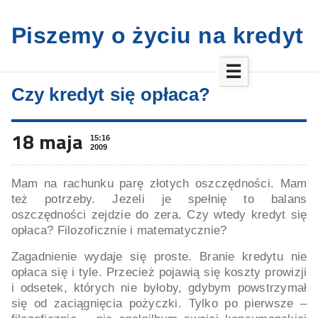
Piszemy o życiu na kredyt
☰
Czy kredyt się opłaca?
18 maja
15:16
2009
Mam na rachunku parę złotych oszczędności. Mam
też potrzeby. Jezeli je spełnię to balans
oszczędności zejdzie do zera. Czy wtedy kredyt się
opłaca? Filozoficznie i matematycznie?
Zagadnienie wydaje się proste. Branie kredytu nie
opłaca się i tyle. Przecież pojawią się koszty prowizji
i odsetek, których nie byłoby, gdybym powstrzymał
się od zaciągnięcia pożyczki. Tylko po pierwsze –