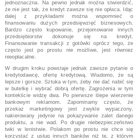
jednoznaczna. Na pewno jednak można stwierdzić,
że nie jest tak, że kredyt zawsze się nie opłaca. Idąc
dalej z przykładami można wspomnieć o
finansowaniu dużych przedsięwzięć biznesowych.
Bardzo często kupowanie, przejomowanie innych
przedsiębiorstw dokonuje się na kredyt.
Finansowanie transakcji z gotówki oprócz tego, że
często jest po prostu nie możliwe, jest równiez
nieopłacalne.
W drugim kroku powstaje jednak zawsze pytanie o
kredytodawcę, ofertę kredytową. Wiadomo, że są
lepsze i gorsze. Sztuka w tym, żeby nie dać nabić się
w butelkę i wybrać dobrą ofertę. Zagrożenia w tym
kontekście widzę dwa. Po pierwsze ślepe wierzenie
bankowym reklamom. Zapominamy często, że
przekaz marketingowy jest zwykle wypaczony,
nakierowany jedynie na pokazywanie zalet danego
produktu, a nie wad. Po drugie niebezpieczeństwo
twki w lenistwie. Polakom po prostu nie chce się
korzystać z usług innych banków niż te, z którym