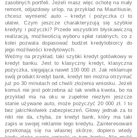
zasobnych portfeli. Jeżeli masz więc ochotę na mały
remont, odjazdowy urlop, na przykład na Mauritiusie,
chcesz wymienić auto – kredyt i pożyczka ci to
ułatwi. Czym jeszcze charakteryzują się szybkie
kredyty i pożyczki? Przede wszystkim błyskawiczną
realizacją, możliwością wyboru spłat ratalnych, co z
kolei pozwala dopasować budżet kredytobiorcy do
jego możliwości kredytowych.
Weźmy na przykład, taki szybki kredyt gotówkowy w
kredyt banku. Jest to klasyczny kredyt, klasyczna
pożyczka, sięgająca nawet 100 000 zł. Jak reklamuje
swój produkt kredyt bank, kredyt ten można otrzymać
już po 30 minutach od chwili złożenia wniosku. Jeżeli
komuś nie jest potrzebna aż tak wielka kwota, bo na
przykład ma na oku w zupełnie niezłym jeszcze
stanie używane auto, może pożyczyć 20 000 zł. I to
bez jakichkolwiek zabezpieczeń. Głowy jednak za to
nikt nie da, chyba, ze kredyt bank, który ma taki
zapis w swojej reklamie tego kredytu. Zainteresowani
przekonają się na własnej skórze, dopiero wtedy