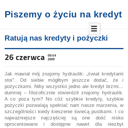
Piszemy o życiu na kredyt
☰
Ratują nas kredyty i pożyczki
26 czerwca
09:54
2009
Jak mawiał mój znajomy hydraulik: „świat kredytami
stoi”. Od siebie mógłbym jeszcze dodać, że i
pożyczkami. Niby wszystko jedno ale kredyt brzmi…
dumniej – filozoficznie stwierdził znajomy hydraulik.
A co poza tym? No cóż szybkie kredyty, szybkie
pożyczki pozwalają spełniać nam nasze marzenia, w
szczególności kiedy kieszenie świecą pustkami. I co
najważniejsze najczęściej są one dość nisko
oprocentowane i dostępne nawet dla niezbyt