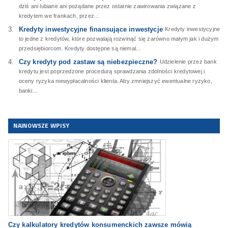
dziś ani lubiane ani pożądane przez ostatnie zawirowania związane z
kredytem we frankach, przez...
Kredyty inwestycyjne finansujące inwestycje
Kredyty inwestycyjne
to jedne z kredytów, które pozwalają rozwinąć się zarówno małym jak i dużym
przedsiębiorcom. Kredyty dostępne są niemal...
Czy kredyty pod zastaw są niebezpieczne?
Udzielenie przez bank
kredytu jest poprzedzone procedurą sprawdzania zdolności kredytowej i
oceny ryzyka niewypłacalności klienta. Aby zmniejszyć ewentualne ryzyko,
banki...
NAJNOWSZE WPISY
Czy kalkulatory kredytów konsumenckich zawsze mówią