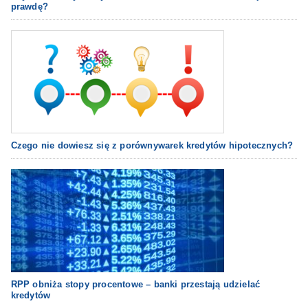
prawdę?
Czego nie dowiesz się z porównywarek kredytów hipotecznych?
RPP obniża stopy procentowe – banki przestają udzielać
kredytów