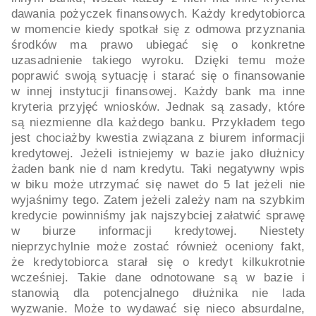
dawania pożyczek finansowych. Każdy kredytobiorca
w momencie kiedy spotkał się z odmowa przyznania
środków ma prawo ubiegać się o konkretne
uzasadnienie takiego wyroku. Dzięki temu może
poprawić swoją sytuację i starać się o finansowanie
w innej instytucji finansowej. Każdy bank ma inne
kryteria przyjęć wniosków. Jednak są zasady, które
są niezmienne dla każdego banku. Przykładem tego
jest chociażby kwestia związana z biurem informacji
kredytowej. Jeżeli istniejemy w bazie jako dłużnicy
żaden bank nie d nam kredytu. Taki negatywny wpis
w biku może utrzymać się nawet do 5 lat jeżeli nie
wyjaśnimy tego. Zatem jeżeli zależy nam na szybkim
kredycie powinniśmy jak najszybciej załatwić sprawę
w biurze informacji kredytowej. Niestety
nieprzychylnie może zostać również oceniony fakt,
że kredytobiorca starał się o kredyt kilkukrotnie
wcześniej. Takie dane odnotowane są w bazie i
stanowią dla potencjalnego dłużnika nie lada
wyzwanie. Może to wydawać się nieco absurdalne,