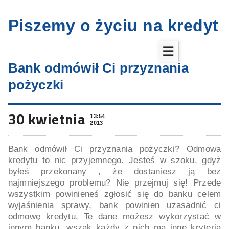
Piszemy o życiu na kredyt
☰
Bank odmówił Ci przyznania
pożyczki
30 kwietnia
13:54
2013
Bank odmówił Ci przyznania pożyczki? Odmowa
kredytu to nic przyjemnego. Jesteś w szoku, gdyż
byłeś przekonany , że dostaniesz ją bez
najmniejszego problemu? Nie przejmuj się! Przede
wszystkim powinieneś zgłosić się do banku celem
wyjaśnienia sprawy, bank powinien uzasadnić ci
odmowę kredytu. Te dane możesz wykorzystać w
innym banku, wszak każdy z nich ma inne kryteria