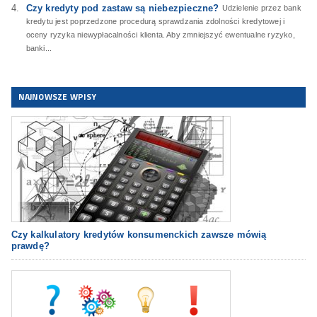
Czy kredyty pod zastaw są niebezpieczne?
Udzielenie przez bank
kredytu jest poprzedzone procedurą sprawdzania zdolności kredytowej i
oceny ryzyka niewypłacalności klienta. Aby zmniejszyć ewentualne ryzyko,
banki...
NAJNOWSZE WPISY
Czy kalkulatory kredytów konsumenckich zawsze mówią
prawdę?