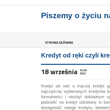
Piszemy o życiu n
STRONA GŁÓWNA
Kredyt od ręki czyli k
18 września
10:20
2012
Kredyt od reki a inaczej kredyt 
najczęściej wybieranych kredytów 
formalności i niezbyt dokładnym s
podzielić na kredyt udzielany w ba
dostępność owego kredytu, bowiem 