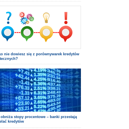
o nie dowiesz się z porównywarek kredytów
tecznych?
obniża stopy procentowe – banki przestają
elać kredytów