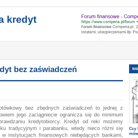
a kredyt
redyt bez zaświadczeń
NA
gotówkowy bez zbędnych zaświadczeń to jednej z
bowiem jego zaciągniecie ogranicza się do minimum
prawdzaniu kredytobiorcy. Kredyt od reki możemy
nku tradycyjnym i parabanku, wtedy nieco różni się
Czy 
mów
w instytucjach finansowych niebędących bankami,