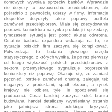
domowych wywołała sprzeciw banków. Wprawdzie
nie dotyczy to bezpośrednio przedsiębiorstw, ale
pośrednio z pewnością uderzy w firmy. Informacje
ekspertów dotyczyły także poprawy portfela
zamówień przedsiębiorstw. Miała się zdecydowanie
poprawić koniunktura na rynku produkcji i sprzedaży,
tymczasem sytuacja jest ponoć akurat odwrotna.
Ostatnie badania expandera wskazują na to, że
sytuacja polskich firm zaczyna się komplikować.
Potwierdzają to badania głównego urzędu
statystycznego, z których wynika, że po raz pierwszy
od lutego większość polskich przedsiębiorców z
sektora przemysłowego sygnalizuje pogorszenie
koniunktury niż poprawę. Okazuje się, że zamiast
pęcznieć, portfele zamówień chudną, zalegają też
magazyny z produktami, spadł eksport, a rynek
krajowy nie odbiera tyle ile spodziewali się
producenci. Coraz bardziej zaczyna kuleć branża
budowlana, handel detaliczny /wymieniany ostatnio
jako jaśniejsza strona polskiego kryzysu/,