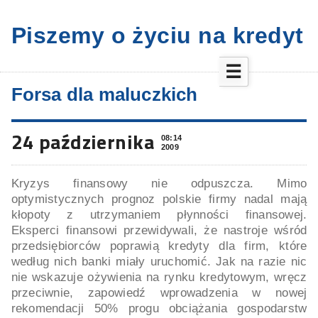
Piszemy o życiu na kredyt
☰
Forsa dla maluczkich
24 października
08:14
2009
Kryzys finansowy nie odpuszcza. Mimo
optymistycznych prognoz polskie firmy nadal mają
kłopoty z utrzymaniem płynności finansowej.
Eksperci finansowi przewidywali, że nastroje wśród
przedsiębiorców poprawią kredyty dla firm, które
według nich banki miały uruchomić. Jak na razie nic
nie wskazuje ożywienia na rynku kredytowym, wręcz
przeciwnie, zapowiedź wprowadzenia w nowej
rekomendacji 50% progu obciążania gospodarstw