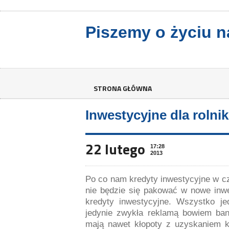
Piszemy o życiu n
STRONA GŁÓWNA
Inwestycyjne dla rolni
22 lutego
17:28
2013
Po co nam kredyty inwestycyjne w cz
nie będzie się pakować w nowe inwes
kredyty inwestycyjne. Wszystko je
jedynie zwykła reklamą bowiem banki
mają nawet kłopoty z uzyskaniem k