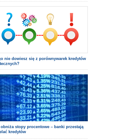
o nie dowiesz się z porównywarek kredytów
tecznych?
obniża stopy procentowe – banki przestają
elać kredytów