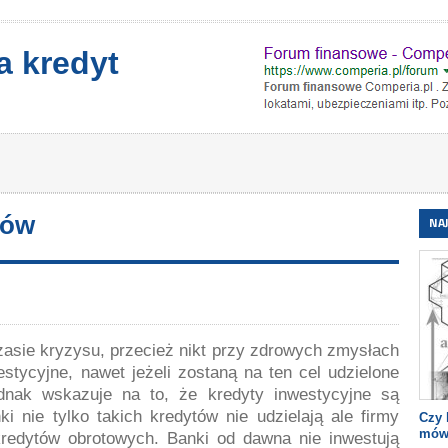
a kredyt
ków
NA
asie kryzysu, przecież nikt przy zdrowych zmysłach
tycyjne, nawet jeżeli zostaną na ten cel udzielone
dnak wskazuje na to, że kredyty inwestycyjne są
 nie tylko takich kredytów nie udzielają ale firmy
Czy 
mów
redytów obrotowych. Banki od dawna nie inwestują