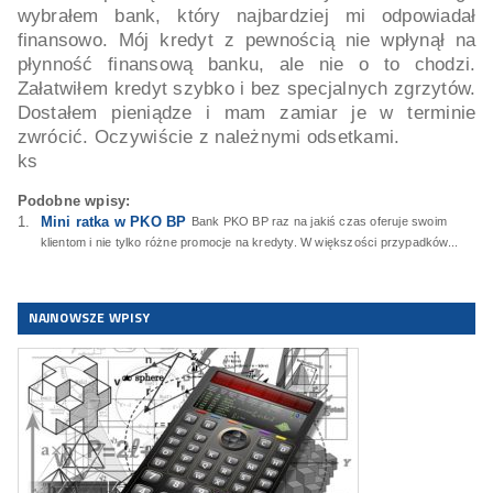
wybrałem bank, który najbardziej mi odpowiadał
finansowo. Mój kredyt z pewnością nie wpłynął na
płynność finansową banku, ale nie o to chodzi.
Załatwiłem kredyt szybko i bez specjalnych zgrzytów.
Dostałem pieniądze i mam zamiar je w terminie
zwrócić. Oczywiście z należnymi odsetkami.
ks
Podobne wpisy:
Mini ratka w PKO BP
Bank PKO BP raz na jakiś czas oferuje swoim
klientom i nie tylko różne promocje na kredyty. W większości przypadków...
NAJNOWSZE WPISY