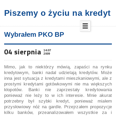
Piszemy o życiu na kredyt
☰
Wybrałem PKO BP
04 sierpnia
14:07
2009
Mimo, jak to niektórzy mówią, zapaści na rynku
kredytowym, banki nadal udzielają kredytów. Może
inna jest sytuacja z kredytami mieszkaniowymi, ale z
prostymi kredytami gotówkowymi nie ma większych
kłopotów. Banki nie zaprzestały kredytowania
ponieważ nie leży to w ich interesie. Mnie akurat
potrzebny był szybki kredyt, ponieważ miałem
przysłowiowy nóż na gardle. Przejrzałem propozycje
kilku banków, przeanalizowałem wszystkie za i