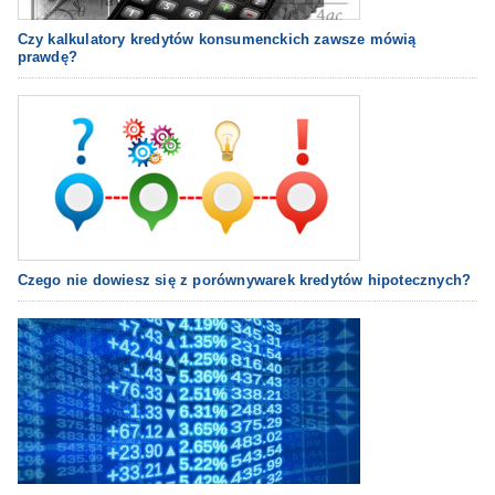
Czy kalkulatory kredytów konsumenckich zawsze mówią
prawdę?
Czego nie dowiesz się z porównywarek kredytów hipotecznych?